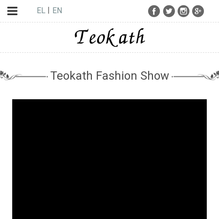
EL
EN
Teokath Fashion Show